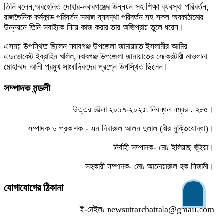
তিনি বলেন,অবহেলিত দোহার-নবাবগঞ্জের উন্নয়ন সহ শিক্ষা ব্যবস্থা পরিবর্তন,
রাজতৈনিক কর্মকান্ড পরিবর্তন সমাজ ব্যবস্থা পরিবর্তন সহ সকল অবকাঠামোর
উন্নয়নে তিনি সবাইকে নিয়ে কাজ করার তার অভিপ্রায় তুলে ধরেন।
এসময় উপস্থিত ছিলেন নবাবগঞ্জ উপজেলা জামায়াতে ইসলামীর আমির
এডভোকেট ইব্রাহিম খলিল,নবাবগঞ্জ উপজেলা জামায়াতের সেক্রেটারী মাওলানা
মোহাম্মদ আলী প্রমুখ সাংবাদিকদের প্রশ্নে উপস্থিত ছিলেন।
সম্পাদক মন্ডলী
উত্তর চট্টলা ২০১৭-২০২৫৷ নিবন্ধন নম্বর : ২৮৫।
সম্পাদক ও প্রকাশক - এম দিদারুল আলম দুলাল (বীর মুক্তিযোদ্ধা)।
নির্বাহী সম্পাদক- মোঃ ইলিয়াছ ভূঁইয়া।
সহকারী সম্পাদক- মোঃ আনোয়ারুল হক নিজামী।
যোগাযোগের ঠিকানা
ই-মেইলঃ
newsuttarchattala@gmail.com