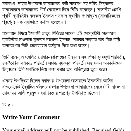
নবাবগঞ্জ দোহার উপজেলা জামায়াতের কর্মী সমাবেশ সহ দলীয় সিদ্ধান্ত
বাস্তবায়নে জামায়াতের শীর্ষ নেতাদের নিয়ে মিটিং করেছেন। মনোনীত এমপি
প্রার্থী ব্যারিস্টার নজরুল ইসলাম গতকাল স্থানীয় গণমাধ্যম (সাংবাদিকদের
প্রশ্নে) এক স্বাক্ষাতে কথাও বলেছেন।
মনোনয়ন বিষয়ে ইসলামী ছাত্র শিবিরের সাবেক এই সেক্রেটারী জেনারেল
ব্যারিস্টার মাওলানা মুহাম্মদ নজরুল ইসলাম সোমবার সন্ধ্যায় তার নিজ বাড়ি
কলাকোপায় তিনি জামায়াতের কর্মকান্ড নিয়ে কথা বলেন।
তিনি বলেন,অবহেলিত দোহার-নবাবগঞ্জের উন্নয়ন সহ শিক্ষা ব্যবস্থা পরিবর্তন,
রাজতৈনিক কর্মকান্ড পরিবর্তন সমাজ ব্যবস্থা পরিবর্তন সহ সকল অবকাঠামোর
উন্নয়নে তিনি সবাইকে নিয়ে কাজ করার তার অভিপ্রায় তুলে ধরেন।
এসময় উপস্থিত ছিলেন নবাবগঞ্জ উপজেলা জামায়াতে ইসলামীর আমির
এডভোকেট ইব্রাহিম খলিল,নবাবগঞ্জ উপজেলা জামায়াতের সেক্রেটারী মাওলানা
মোহাম্মদ আলী প্রমুখ সাংবাদিকদের প্রশ্নে উপস্থিত ছিলেন।
Tag :
Write Your Comment
Your email address will not be published.
Required fields