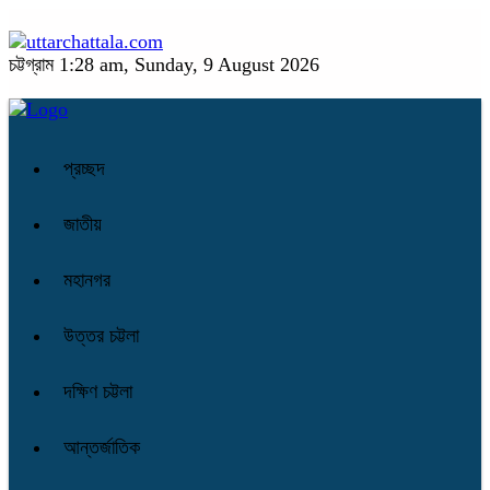
চট্টগ্রাম
1:28 am, Sunday, 9 August 2026
প্রচ্ছদ
জাতীয়
মহানগর
উত্তর চট্টলা
দক্ষিণ চট্টলা
আন্তর্জাতিক