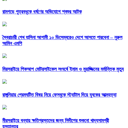
রামগড়ে পুত্রবধূকে ধর্ষণের অভিযোগে শ্বশুর আটক
স্বৈরাচারী শেখ হাসিনা আগামী ১০ ডিসেম্বরেও দেশে আসতে পারবেনা – নুরুল
আমিন এমপি
মিরসরাইয়ে পিকআপ মোটরসাইকেল সংঘর্ষে ইমাম ও মুয়াজ্জিনের মর্মান্তিক মৃত্যু
রাঙ্গুনিয়ায় প্রেমঘটিত বিষয় নিয়ে ফেসবুকে স্ট্যাটাস দিয়ে যুবকের আত্মহত্যা
মীরসরাইয়ে বন্যায় ক্ষতিগ্রস্তদের জন্য সিদীপের শুকনো খাদ্যসামগ্রী
হস্তান্তর