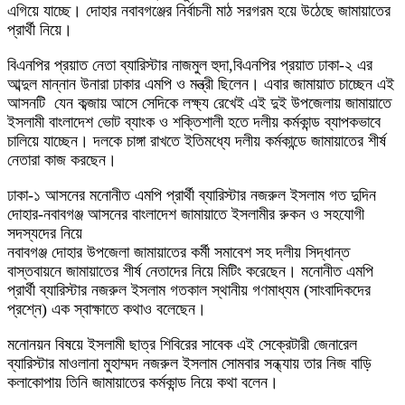
এগিয়ে যাচ্ছে। দোহার নবাবগঞ্জের নির্বাচনী মাঠ সরগরম হয়ে উঠেছে জামায়াতের
প্রার্থী নিয়ে।
বিএনপির প্রয়াত নেতা ব্যারিস্টার নাজমুল হুদা,বিএনপির প্রয়াত ঢাকা-২ এর
আব্দুল মান্নান উনারা ঢাকার এমপি ও মন্ত্রী ছিলেন। এবার জামায়াত চাচ্ছেন এই
আসনটি যেন কব্জায় আসে সেদিকে লক্ষ্য রেখেই এই দুই উপজেলায় জামায়াতে
ইসলামী বাংলাদেশ ভোট ব্যাংক ও শক্তিশালী হতে দলীয় কর্মকান্ড ব্যাপকভাবে
চালিয়ে যাচ্ছেন। দলকে চাঙ্গা রাখতে ইতিমধ্যে দলীয় কর্মকান্ডে জামায়াতের শীর্ষ
নেতারা কাজ করছেন।
ঢাকা-১ আসনের মনোনীত এমপি প্রার্থী ব্যারিস্টার নজরুল ইসলাম গত দুদিন
দোহার-নবাবগঞ্জ আসনের বাংলাদেশ জামায়াতে ইসলামীর রুকন ও সহযোগী
সদস্যদের নিয়ে
নবাবগঞ্জ দোহার উপজেলা জামায়াতের কর্মী সমাবেশ সহ দলীয় সিদ্ধান্ত
বাস্তবায়নে জামায়াতের শীর্ষ নেতাদের নিয়ে মিটিং করেছেন। মনোনীত এমপি
প্রার্থী ব্যারিস্টার নজরুল ইসলাম গতকাল স্থানীয় গণমাধ্যম (সাংবাদিকদের
প্রশ্নে) এক স্বাক্ষাতে কথাও বলেছেন।
মনোনয়ন বিষয়ে ইসলামী ছাত্র শিবিরের সাবেক এই সেক্রেটারী জেনারেল
ব্যারিস্টার মাওলানা মুহাম্মদ নজরুল ইসলাম সোমবার সন্ধ্যায় তার নিজ বাড়ি
কলাকোপায় তিনি জামায়াতের কর্মকান্ড নিয়ে কথা বলেন।