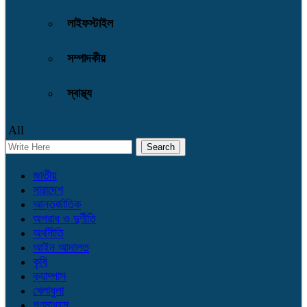
লাইফস্টাইল
সম্পাদকীয়
স্বাস্থ্য
All
জাতীয়
সারাদেশ
আন্তর্জাতিক
অপরাধ ও দুর্ণীতি
অর্থনীতি
আইন আদালত
কৃষি
ক্যাম্পাস
খেলাধুলা
গণমাধ্যম