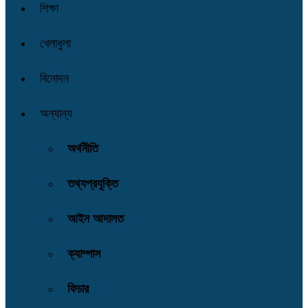
শিক্ষা
খেলাধুলা
বিনোদন
অন্যান্য
অর্থনীতি
তথ্যপ্রযুক্তি
আইন আদালত
ক্যাম্পাস
ফিচার