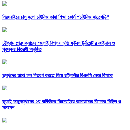
মিরসরাইয়ে চালু হলো চাইনিজ ভাষা শিক্ষা কোর্স “চাইনিজ হাতেখড়ি”
চট্টগ্রাম প্রেসক্লাবের ‘জুলাই বিপ্লব স্মৃতি ফুটবল টুর্নামেন্ট’র ফাইনাল ও
পুরস্কার বিতরণী অনুষ্ঠিত
দুস্থদের মাঝে চাল বিতরণ করতে গিয়ে রাইখালীর বিএনপি নেতা বিপাকে
জুলাই অভ্যুত্থানের ২য় বার্ষিকীতে মিরসরাইয়ে জামায়াতের বিক্ষোভ মিছিল ও
সমাবেশ