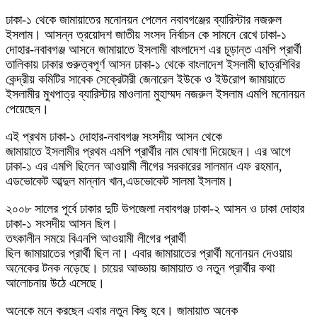
ঢাকা-১ থেকে জামায়াতের মনোনয়ন পেলেন নবাবগঞ্জের ব্যারিস্টার নজরুল
ইসলাম। আসন্ন ত্রয়োদশ জাতীয় সংসদ নির্বাচন কে সামনে রেখে ঢাকা-১
দোহার-নবাবগঞ্জ আসনে জামায়াতে ইসলামী বাংলাদেশ এর চূড়ান্ত এমপি প্রার্থী
তালিকায় ঢাকার গুরুত্বপূর্ণ আসন ঢাকা-১ থেকে বাংলাদেশ ইসলামী ছাত্রশিবির
কেন্দ্রীয় কমিটির সাবেক সেক্রেটারী জেনারেল ইউকে ও ইউরোপ জামায়াতে
ইসলামীর মুখপাত্র ব্যারিস্টার মাওলানা মুহাম্মদ নজরুল ইসলাম এমপি মনোনয়ন
পেয়েছেন।
এই প্রথম ঢাকা-১ দোহার-নবাবগঞ্জ সংসদীয় আসন থেকে
জামায়াতে ইসলামীর প্রথম এমপি প্রার্থীর নাম ঘোষণা দিয়েছেন। এর আগে
ঢাকা-১ এর এমপি ছিলেন আওয়ামী লীগের সরকারের সালমান এফ রহমান,
এডভোকেট আব্দুল মান্নান খান,এডভোকেট সালমা ইসলাম।
২০০৮ সালের পূর্বে ঢাকার দুটি উপজেলা নবাবগঞ্জ ঢাকা-২ আসন ও ঢাকা দোহার
ঢাকা-১ সংসদীয় আসন ছিল।
তৎকালীন সময়ে বিএনপি আওয়ামী লীগের প্রার্থী
ছিল জামায়াতের প্রার্থী ছিল না। এবার জামায়াতের প্রার্থী মনোনয়ন দেওয়ায়
অনেকের টনক নড়েছে। চায়ের আড্ডায় জামায়াত ও নতুন প্রার্থীর কথা
আলোচনায় উঠে এসেছে।
অনেকে মনে করছেন এবার নতুন কিছু হবে। জামায়াত অনেক