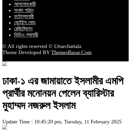
আপলোডকারী
সংবাদ পাঠান
ফটোগ্যালারী
মেন্টেইন্স মোড
রেজিষ্ট্রেশন
ভিডিও গ্যালারী
© All rights reserved © Uttarchattala
Theme Developed BY
ThemesBazar.Com
ঢাকা-১ এর জামায়াতে ইসলামীর এমপি
প্রার্থীর মনোনয়ন পেলেন ব্যারিস্টার
মুহাম্মদ নজরুল ইসলাম
Update Time : 10:45:20 pm, Tuesday, 11 February 2025