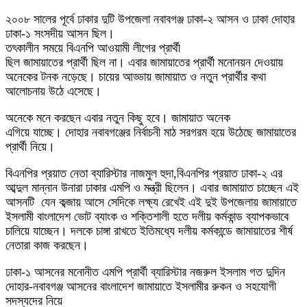
২০০৮ সালের পূর্বে ঢাকার দুটি উপজেলা নবাবগঞ্জ ঢাকা-২ আসন ও ঢাকা দোহার
ঢাকা-১ সংসদীয় আসন ছিল।
তৎকালীন সময়ে বিএনপি আওয়ামী লীগের প্রার্থী
ছিল জামায়াতের প্রার্থী ছিল না। এবার জামায়াতের প্রার্থী মনোনয়ন দেওয়ায়
অনেকের টনক নড়েছে। চায়ের আড্ডায় জামায়াত ও নতুন প্রার্থীর কথা
আলোচনায় উঠে এসেছে।
অনেকে মনে করছেন এবার নতুন কিছু হবে। জামায়াত অনেক
এগিয়ে যাচ্ছে। দোহার নবাবগঞ্জের নির্বাচনী মাঠ সরগরম হয়ে উঠেছে জামায়াতের
প্রার্থী নিয়ে।
বিএনপির প্রয়াত নেতা ব্যারিস্টার নাজমুল হুদা,বিএনপির প্রয়াত ঢাকা-২ এর
আব্দুল মান্নান উনারা ঢাকার এমপি ও মন্ত্রী ছিলেন। এবার জামায়াত চাচ্ছেন এই
আসনটি যেন কব্জায় আসে সেদিকে লক্ষ্য রেখেই এই দুই উপজেলায় জামায়াতে
ইসলামী বাংলাদেশ ভোট ব্যাংক ও শক্তিশালী হতে দলীয় কর্মকান্ড ব্যাপকভাবে
চালিয়ে যাচ্ছেন। দলকে চাঙ্গা রাখতে ইতিমধ্যে দলীয় কর্মকান্ডে জামায়াতের শীর্ষ
নেতারা কাজ করছেন।
ঢাকা-১ আসনের মনোনীত এমপি প্রার্থী ব্যারিস্টার নজরুল ইসলাম গত দুদিন
দোহার-নবাবগঞ্জ আসনের বাংলাদেশ জামায়াতে ইসলামীর রুকন ও সহযোগী
সদস্যদের নিয়ে