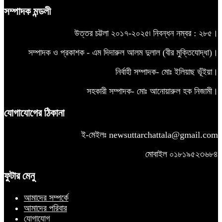
সম্পাদক মন্ডলী
উত্তর চট্টলা ২০১৭-২০২৫৷ নিবন্ধন নম্বর : ২৮৫।
সম্পাদক ও প্রকাশক - এম দিদারুল আলম দুলাল (বীর মুক্তিযোদ্ধা)।
নির্বাহী সম্পাদক- মোঃ ইলিয়াছ ভূঁইয়া।
সহকারী সম্পাদক- মোঃ আনোয়ারুল হক নিজামী।
যোগাযোগের ঠিকানা
ই-মেইলঃ
newsuttarchattala@gmail.com
মোবাইল ০১৮১৯৫২৩৬৮৪
ফুটার মেনু
আমাদের সম্পর্কে
আমাদের পরিবার
যোগাযোগ