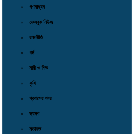
গণমাধ্যম
ফেসবুক নিউজ
রাজনীতি
ধর্ম
নারী ও শিশু
কৃষি
প্রবাসের খবর
ভ্রমণ
মতামত