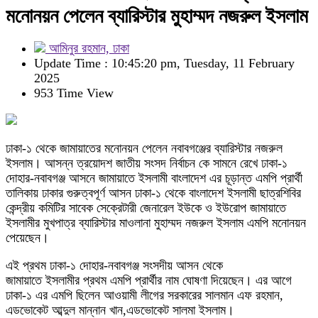
মনোনয়ন পেলেন ব্যারিস্টার মুহাম্মদ নজরুল ইসলাম
আমিনুর রহমান, ঢাকা
Update Time : 10:45:20 pm, Tuesday, 11 February
2025
953 Time View
ঢাকা-১ থেকে জামায়াতের মনোনয়ন পেলেন নবাবগঞ্জের ব্যারিস্টার নজরুল
ইসলাম। আসন্ন ত্রয়োদশ জাতীয় সংসদ নির্বাচন কে সামনে রেখে ঢাকা-১
দোহার-নবাবগঞ্জ আসনে জামায়াতে ইসলামী বাংলাদেশ এর চূড়ান্ত এমপি প্রার্থী
তালিকায় ঢাকার গুরুত্বপূর্ণ আসন ঢাকা-১ থেকে বাংলাদেশ ইসলামী ছাত্রশিবির
কেন্দ্রীয় কমিটির সাবেক সেক্রেটারী জেনারেল ইউকে ও ইউরোপ জামায়াতে
ইসলামীর মুখপাত্র ব্যারিস্টার মাওলানা মুহাম্মদ নজরুল ইসলাম এমপি মনোনয়ন
পেয়েছেন।
এই প্রথম ঢাকা-১ দোহার-নবাবগঞ্জ সংসদীয় আসন থেকে
জামায়াতে ইসলামীর প্রথম এমপি প্রার্থীর নাম ঘোষণা দিয়েছেন। এর আগে
ঢাকা-১ এর এমপি ছিলেন আওয়ামী লীগের সরকারের সালমান এফ রহমান,
এডভোকেট আব্দুল মান্নান খান,এডভোকেট সালমা ইসলাম।